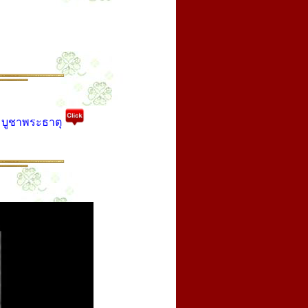
ง บูชาพระธาตุ