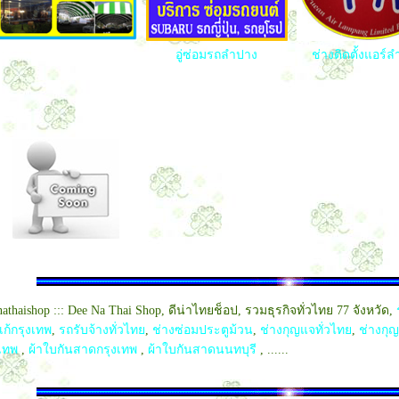
อู่ซ่อมรถลำปาง
ช่างติดตั้งแอร์
athaishop ::: Dee Na Thai Shop, ดีน่าไทยช็อป, รวมธุรกิจทั่วไทย 77 จังหวัด,
เก้กรุงเทพ
,
รถรับจ้างทั่วไทย
,
ช่างซ่อมประตูม้วน
,
ช่างกุญแจทั่วไทย
,
ช่างกุญ
เทพ
,
ผ้าใบกันสาดกรุงเทพ
,
ผ้าใบกันสาดนนทบุรี
, ......