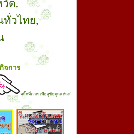
หวัด,
นทั่วไทย,
น
ละกิจการ
คลิ๊กที่ภาพ เพื่อดูข้อมูลแต่ละกิจการ
.....