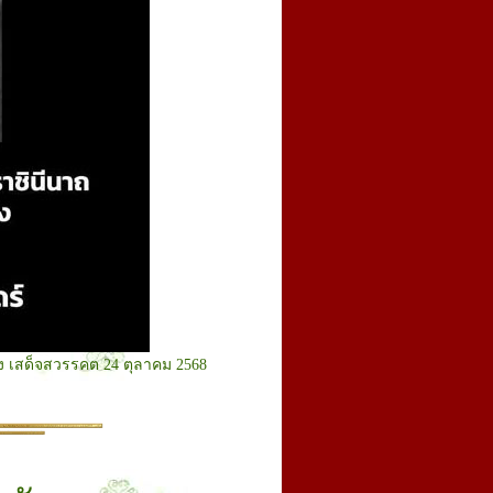
ง เสด็จสวรรคต 24 ตุลาคม 2568