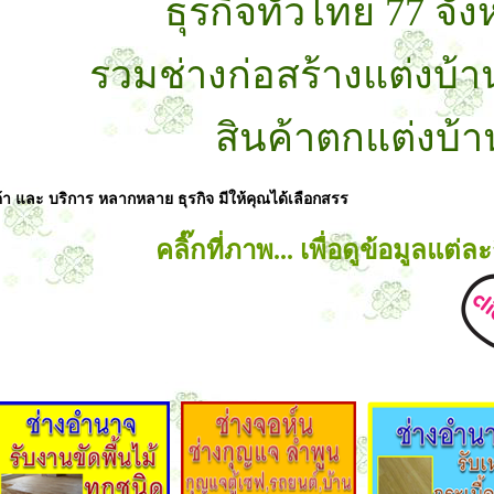
ธุรกิจทั่วไทย 77 จัง
รวมช่างก่อสร้างแต่งบ้า
สินค้าตกแต่งบ้า
้า และ บริการ หลากหลาย ธุรกิจ มีให้คุณได้เลือกสรร
คลิ๊กที่ภาพ... เพื่อดูข้อมูลแต่