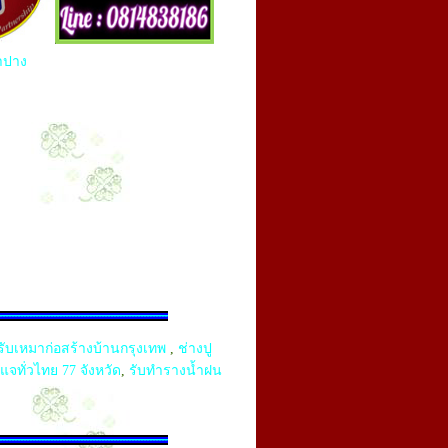
ลำปาง
รับเหมาก่อสร้างบ้านกรุงเทพ
,
ช่างปู
แจทั่วไทย 77 จังหวัด
,
รับทำรางน้ำฝน