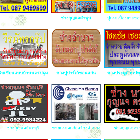
ช่างกุญแจลำพูน
ปูกระเบื้องยางข
รับเขียนแบบบ้านนครปฐม
ช่างปูปาร์เก้ขอนแก่น
ช่างประตูม้วนปท
ช่างกุญแจจันทบุรี
ขายกระจกก่อสร้างลำปาง
ช่างกุญแจตร