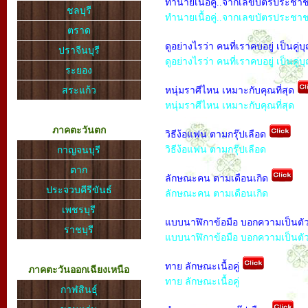
ทำนายเนื้อคู่..จากเลขบัตรประช
ชลบุรี
ทำนายเนื้อคู่..จากเลขบัตรประชา
ตราด
ดูอย่างไรว่า คนที่เราคบอยู่ เป็นคู่บ
ปราจีนบุรี
ดูอย่างไรว่า คนที่เราคบอยู่ เป็นคู่บ
ระยอง
สระแก้ว
หนุ่มราศีไหน เหมาะกับคุณที่สุด
หนุ่มราศีไหน เหมาะกับคุณที่สุด
ภาคตะวันตก
วิธีง้อแฟน ตามกรุ๊ปเลือด
วิธีง้อแฟน ตามกรุ๊ปเลือด
กาญจนบุรี
ตาก
ลักษณะคน ตามเดือนเกิด
ประจวบคีรีขันธ์
ลักษณะคน ตามเดือนเกิด
เพชรบุรี
แบบนาฬิกาข้อมือ บอกความเป็นต
ราชบุรี
แบบนาฬิกาข้อมือ บอกความเป็นตั
ทาย ลักษณะเนื้อคู่
ภาคตะวันออกเฉียงเหนือ
ทาย ลักษณะเนื้อคู่
กาฬสินธุ์