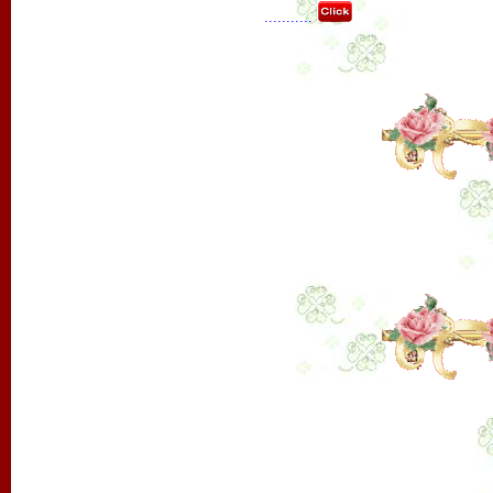
...........