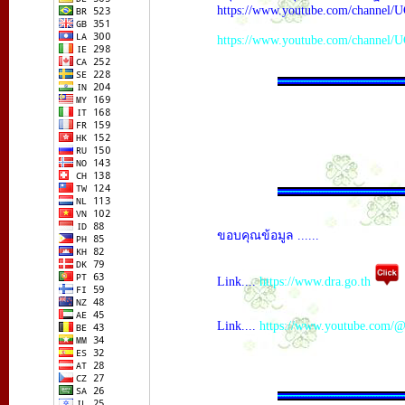
https://www.youtube.com/chann
https://www.youtube.com/chann
ขอบคุณข้อมูล ......
Link....
https://www.dra.go.th
Link....
https://www.youtube.com