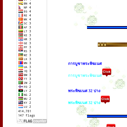
การบูชาพระพิฆเนศ
การบูชาพระพิฆเนศ
พระพิฆเนศ 32 ปาง
พระพิฆเนศ 32 ปาง